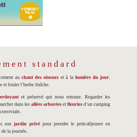
ement standard
oucement au
chant des oiseaux
et à la
lumière du jour
.
e et fouler l’herbe fraîche.
erdoyant
et préservé qui nous entoure. Regarder les
marcher dans les
allées arborées
et
fleuries
d’un camping
conviviale.
ans son
jardin privé
pour prendre le petit-déjeuner en
s de la journée.