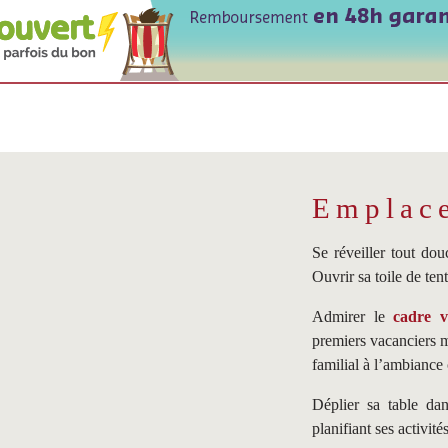
Emplac
Se réveiller tout d
Ouvrir sa toile de tent
Admirer le
cadre v
premiers vacanciers 
familial à l’ambiance 
Déplier sa table d
planifiant ses activité