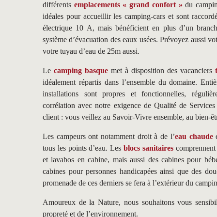
différents
emplacements « grand confort »
du camping
idéales pour accueillir les camping-cars et sont raccor
électrique 10 A, mais bénéficient en plus d’un branc
système d’évacuation des eaux usées. Prévoyez aussi vot
votre tuyau d’eau de 25m aussi.
Le
camping basque
met à disposition des vacanciers
idéalement répartis dans l’ensemble du domaine. Enti
installations sont propres et fonctionnelles, réguli
corrélation avec notre exigence de Qualité de Services
client : vous veillez au Savoir-Vivre ensemble, au bien-ê
Les campeurs ont notamment droit à de l’
eau chaude
e
tous les points d’eau. Les
blocs sanitaires
comprennent 
et lavabos en cabine, mais aussi des cabines pour béb
cabines pour personnes handicapées ainsi que des dou
promenade de ces derniers se fera à l’extérieur du campi
Amoureux de la Nature, nous souhaitons vous sensibil
propreté et de l’environnement.