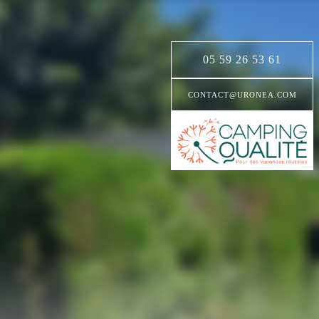
05 59 26 53 61
CONTACT@URONEA.COM