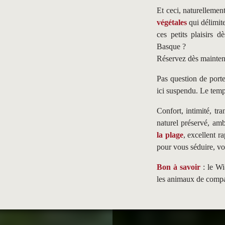
Et ceci, naturellemen
végétales
qui délimite
ces petits plaisirs 
Basque ?
Réservez dès mainten
Pas question de porter
ici suspendu. Le temps
Confort, intimité, tra
naturel préservé, amb
la plage
, excellent r
pour vous séduire, vou
Bon à savoir
: le Wi
les animaux de compa