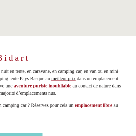
Bidart
e nuit en tente, en caravane, en camping-car, en van ou en mini-
amping tente Pays Basque au
meilleur prix
dans un emplacement
erve une
aventure puriste inoubliable
au contact de nature dans
 majorité d’emplacements nus.
 en camping-car ? Réservez pour cela un
emplacement libre
au