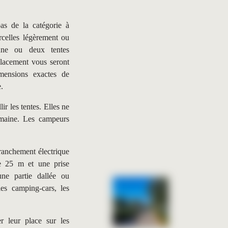
as de la catégorie à
rcelles légèrement ou
une ou deux tentes
placement vous seront
mensions exactes de
e.
r les tentes. Elles ne
omaine. Les campeurs
ranchement électrique
e 25 m et une prise
ne partie dallée ou
les camping-cars, les
r leur place sur les