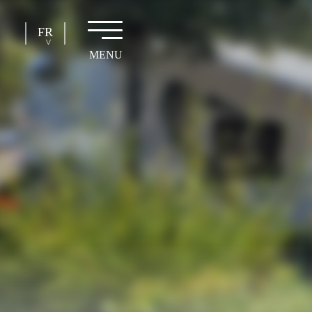
FR
EN
NL
DE