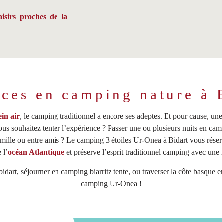
isirs proches de la
ces en camping nature à 
ein air
, le camping traditionnel a encore ses adeptes. Et pour cause, un
ous souhaitez tenter l’expérience ? Passer une ou plusieurs nuits en c
 famille ou entre amis ? Le camping 3 étoiles Ur-Onea à Bidart vous rés
 l’
océan Atlantique
et préserve l’esprit traditionnel camping avec une
idart, séjourner en camping biarritz tente, ou traverser la côte basque
camping Ur-Onea !