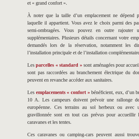
et « grand confort ».
À noter que la taille d’un emplacement ne dépend p
laquelle il appartient. Vous avez le choix parmi des pa
semi-ombragées. Vous pouvez en outre rajouter 
supplémentaires. Plusieurs détails concernant votre em
demandés lors de la réservation, notamment les di
l’installation principale et de l’installation complémentair
Les
parcelles « standard »
sont aménagées pour accueilli
sont pas raccordées au branchement électrique du d
peuvent en revanche accéder aux sanitaires.
Les
emplacements « confort »
bénéficient, eux, d’un b
10 A. Les campeurs doivent prévoir une rallonge d
européenne. Ces terrains au sol herbeux ou avec u
gravillonnée sont en tout cas prévus pour accueillir 
caravanes et les tentes.
Ces caravanes ou camping-cars peuvent aussi trouve