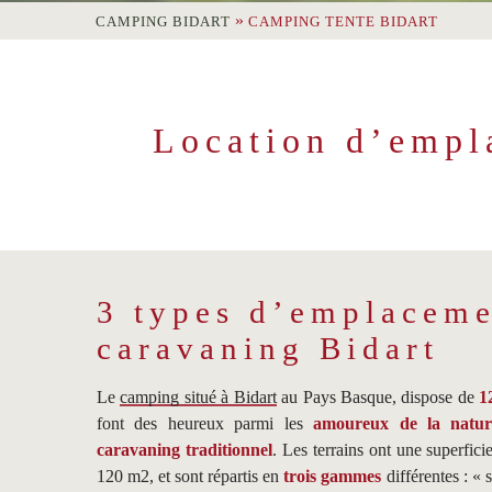
Langue =
»
CAMPING BIDART
CAMPING TENTE BIDART
Location d’empl
3 types d’emplaceme
caravaning Bidart
Le
camping situé à Bidart
au Pays Basque, dispose de
1
font des heureux parmi les
amoureux de la natur
caravaning traditionnel
. Les terrains ont une superfici
120 m2, et sont répartis en
trois gammes
différentes : « 