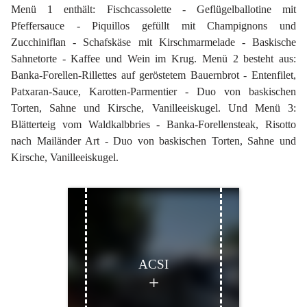
Menü 1 enthält: Fischcassolette - Geflügelballotine mit
Pfeffersauce - Piquillos gefüllt mit Champignons und
Zucchiniflan - Schafskäse mit Kirschmarmelade - Baskische
Sahnetorte - Kaffee und Wein im Krug. Menü 2 besteht aus:
Banka-Forellen-Rillettes auf geröstetem Bauernbrot - Entenfilet,
Patxaran-Sauce, Karotten-Parmentier - Duo von baskischen
Torten, Sahne und Kirsche, Vanilleeiskugel. Und Menü 3:
Blätterteig vom Waldkalbbries - Banka-Forellensteak, Risotto
nach Mailänder Art - Duo von baskischen Torten, Sahne und
Kirsche, Vanilleeiskugel.
ACSI