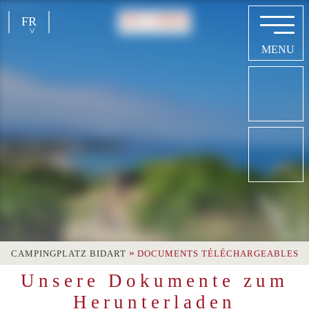
Langue =
FR
EN
NL
DE
»
CAMPINGPLATZ BIDART
DOCUMENTS TÉLÉCHARGEABLES
Unsere Dokumente zum
Herunterladen