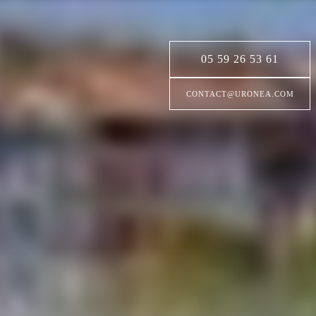
05 59 26 53 61
CONTACT@URONEA.COM