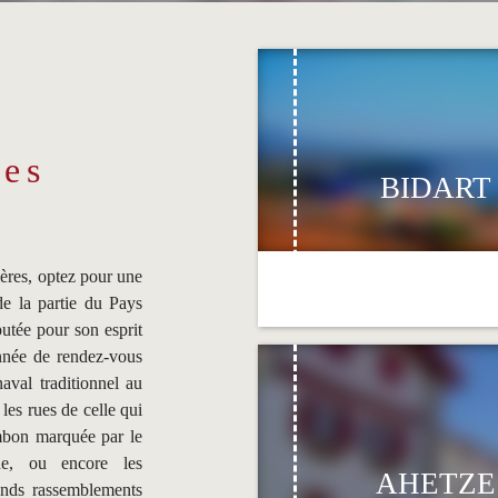
les
BIDART
ères, optez pour une
e la partie du Pays
utée pour son esprit
onnée de rendez-vous
aval traditionnel au
les rues de celle qui
jambon marquée par le
e, ou encore les
AHETZE
rands rassemblements