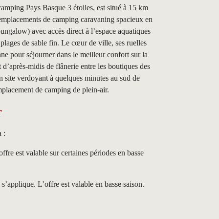
amping Pays Basque 3 étoiles, est situé à 15 km
es emplacements de camping caravaning spacieux en
bungalow) avec accès direct à l’espace aquatiques
plages de sable fin. Le cœur de ville, ses ruelles
e pour séjourner dans le meilleur confort sur la
t d’après-midis de flânerie entre les boutiques des
n site verdoyant à quelques minutes au sud de
placement de camping de plein-air.
r
 :
offre est valable sur certaines périodes en basse
’applique. L’offre est valable en basse saison.