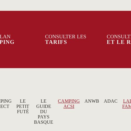
PLAN
CONSULTER LES
CONSULT
PING
TARIFS
ET LE 
PING
LE
LE
CAMPING
ANWB
ADAC
LA
RECT
PETIT
GUIDE
ACSI
FAM
FUTÉ
DU
PAYS
BASQUE