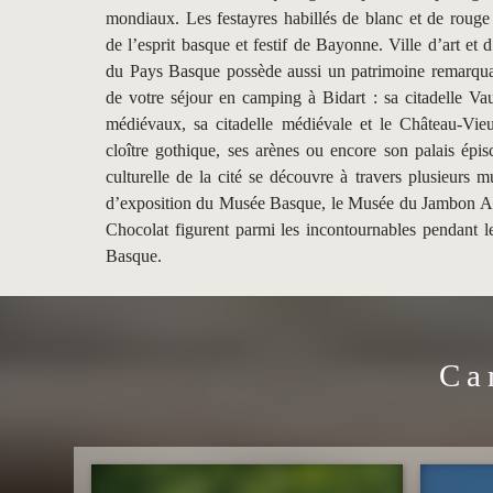
mondiaux. Les festayres habillés de blanc et de roug
de l’esprit basque et festif de Bayonne. Ville d’art et d
du Pays Basque possède aussi un patrimoine remarquab
de votre séjour en camping à Bidart : sa citadelle Va
médiévaux, sa citadelle médiévale et le Château-Vieu
cloître gothique, ses arènes ou encore son palais épis
culturelle de la cité se découvre à travers plusieurs 
d’exposition du Musée Basque, le Musée du Jambon Aub
Chocolat figurent parmi les incontournables pendant 
Basque.
Ca