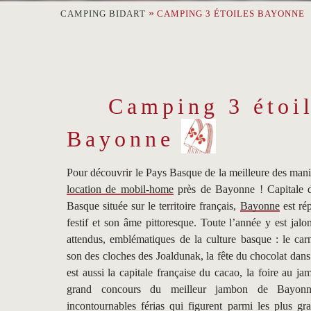
Langue =
»
CAMPING BIDART
CAMPING 3 ÉTOILES BAYONNE
Camping 3 étoi
Bayonne
Pour découvrir le Pays Basque de la meilleure des mani
location de mobil-home
près de Bayonne ! Capitale d
Basque située sur le territoire français,
Bayonne
est rép
festif et son âme pittoresque. Toute l’année y est jal
attendus, emblématiques de la culture basque : le carn
son des cloches des Joaldunak, la fête du chocolat dans 
est aussi la capitale française du cacao, la foire au 
grand concours du meilleur jambon de Bayonn
incontournables férias qui figurent parmi les plus g