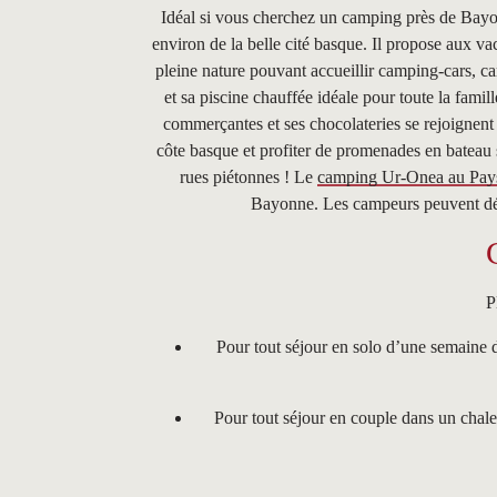
Idéal si vous cherchez un camping près de Bayo
environ de la belle cité basque. Il propose aux 
pleine nature pouvant accueillir camping-cars, c
et sa piscine chauffée idéale pour toute la famil
commerçantes et ses chocolateries se rejoignent
côte basque et profiter de promenades en bateau su
rues piétonnes ! Le
camping Ur-Onea au Pay
Bayonne. Les campeurs peuvent dép
P
Pour tout séjour en solo d’une semaine 
Pour tout séjour en couple dans un chale