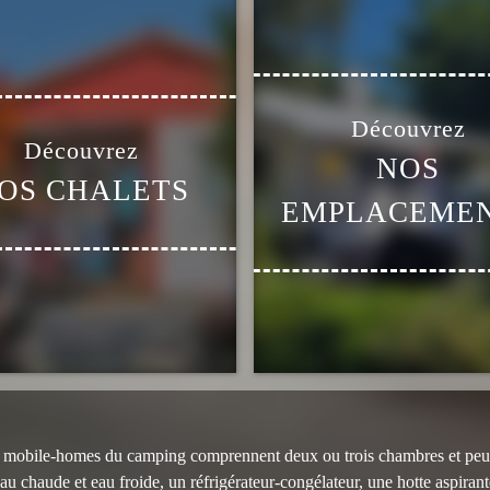
NOS
OS CHALETS
EMPLACEME
es mobile-homes du camping comprennent deux ou trois chambres et peuv
u chaude et eau froide, un réfrigérateur-congélateur, une hotte aspiran