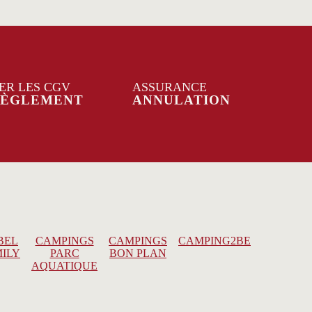
ER LES CGV
ASSURANCE
RÈGLEMENT
ANNULATION
BEL
CAMPINGS
CAMPINGS
CAMPING2BE
ILY
PARC
BON PLAN
AQUATIQUE