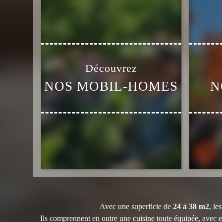
NOS MOBIL-HOMES
N
Avec une superficie de
24 à 38 m2
, l
Ils comprennent en outre une cuisine toute équipée, avec ea