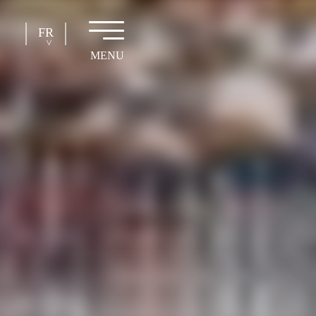
FR
EN
NL
DE