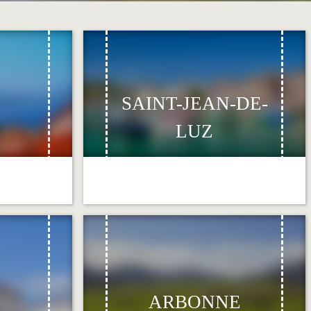
SAINT-JEAN-DE-
LUZ
ARBONNE