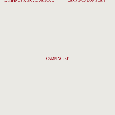
CAMPINGS PARC AQUATIQUE
CAMPINGS BON PLAN
CAMPING2BE