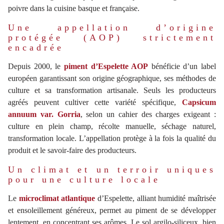
poivre dans la cuisine basque et française.
Une appellation d’origine
protégée (AOP) strictement
encadrée
Depuis 2000, le
piment d’Espelette AOP
bénéficie d’un label
européen garantissant son origine géographique, ses méthodes de
culture et sa transformation artisanale. Seuls les producteurs
agréés peuvent cultiver cette variété spécifique,
Capsicum
annuum var. Gorria
, selon un cahier des charges exigeant :
culture en plein champ, récolte manuelle, séchage naturel,
transformation locale. L’appellation protège à la fois la qualité du
produit et le savoir-faire des producteurs.
Un climat et un terroir uniques
pour une culture locale
Le
microclimat atlantique
d’Espelette, alliant humidité maîtrisée
et ensoleillement généreux, permet au piment de se développer
lentement, en concentrant ses arômes. Le sol argilo-siliceux, bien