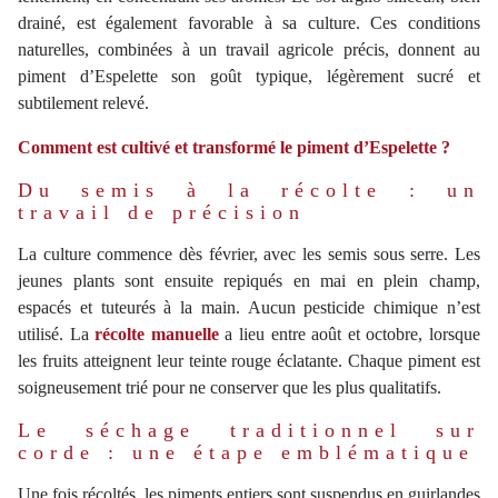
drainé, est également favorable à sa culture. Ces conditions
naturelles, combinées à un travail agricole précis, donnent au
piment d’Espelette son goût typique, légèrement sucré et
subtilement relevé.
Comment est cultivé et transformé le piment d’Espelette ?
Du semis à la récolte : un
travail de précision
La culture commence dès février, avec les semis sous serre. Les
jeunes plants sont ensuite repiqués en mai en plein champ,
espacés et tuteurés à la main. Aucun pesticide chimique n’est
utilisé. La
récolte manuelle
a lieu entre août et octobre, lorsque
les fruits atteignent leur teinte rouge éclatante. Chaque piment est
soigneusement trié pour ne conserver que les plus qualitatifs.
Le séchage traditionnel sur
corde : une étape emblématique
Une fois récoltés, les piments entiers sont suspendus en guirlandes