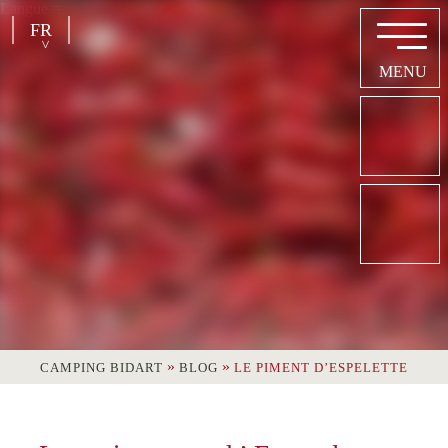
Langue =
FR
»
»
CAMPING BIDART
BLOG
LE PIMENT D’ESPELETTE