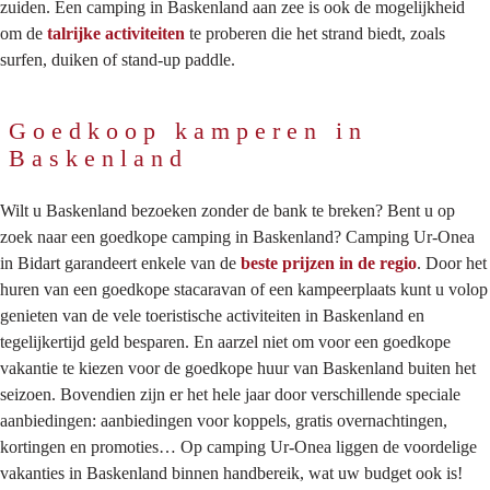
zuiden. Een camping in Baskenland aan zee is ook de mogelijkheid
om de
talrijke activiteiten
te proberen die het strand biedt, zoals
surfen, duiken of stand-up paddle.
Goedkoop kamperen in
Baskenland
Wilt u Baskenland bezoeken zonder de bank te breken? Bent u op
zoek naar een goedkope camping in Baskenland? Camping Ur-Onea
in Bidart garandeert enkele van de
beste prijzen in de regio
. Door het
huren van een goedkope stacaravan of een kampeerplaats kunt u volop
genieten van de vele toeristische activiteiten in Baskenland en
tegelijkertijd geld besparen. En aarzel niet om voor een goedkope
vakantie te kiezen voor de goedkope huur van Baskenland buiten het
seizoen. Bovendien zijn er het hele jaar door verschillende speciale
aanbiedingen: aanbiedingen voor koppels, gratis overnachtingen,
kortingen en promoties… Op camping Ur-Onea liggen de voordelige
vakanties in Baskenland binnen handbereik, wat uw budget ook is!