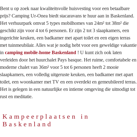
Bent u op zoek naar kwaliteitsvolle huisvesting voor een betaalbare
prijs? Camping Ur-Onea biedt stacaravans te huur aan in Baskenland.
Het verhuurpark omvat 5 types mobilhomes van 24m² tot 38m² die
geschikt zijn voor 4 tot 6 personen. Er zijn 2 tot 3 slaapkamers, een
ingerichte keuken, een badkamer met apart toilet en een eigen terras
met tuinmeubilair. Alles wat je nodig hebt voor een geweldige vakantie
in
camping mobile-home Baskenland
! U kunt zich ook laten
verleiden door het huurchalet Pays basque. Het ruime, comfortabele en
moderne chalet van 36m² voor 5 tot 6 personen heeft 2 mooie
slaapkamers, een volledig uitgeruste keuken, een badkamer met apart
toilet, een woonkamer met TV en een overdekt en gemeubileerd terras.
Het is gelegen in een natuurlijke en intieme omgeving die uitnodigt tot
rust en meditatie.
Kampeerplaatsen in
Baskenland