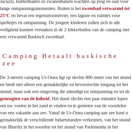
Jacuzzi, bubbelbaden en zwanenhalsen wachten op jong en oud voor
lange ontspanningsmomenten. Buiten is het
zwembad verwarmd tot
25°C
en bevat een tegenstroomrivier, een lagune en ruimtes voor
spelletjes en ontspanning. De jongere kinderen zullen zich in alle
veiligheid kunnen vermaken in de 2 kikkerbaden van de camping met
een verwarmd Baskisch zwembad.
Camping Betaalt baskische
zee
De 3-sterren camping Ur-Onea ligt op slechts 800 meter van het strand
en biedt niet alleen een gemakkelijke en bevoorrechte toegang tot het
strand, maar ook een omgeving die uitnodigt tot ontspanning en tot de
geneugten van de luiheid
. Het duurt slechts een paar minuten lopen
om uw voeten in het zand te vinden en te genieten van de voordelen
van een vakantie aan zee. Vanaf de Ur-Onea camping aan zee kunt u
gemakkelijk de verschillende bidartstranden verkennen, van het strand
van Ilbarritz in het noorden tot het strand van Parlementia in het