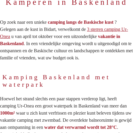
Kamperen in Baskenland
Op zoek naar een unieke
camping langs de Baskische kust
?
Gelegen aan de kust in Bidart, verwelkomt de
3 sterren camping Ur-
Onea
u van april tot oktober voor een uitzonderlijke
vakantie in
Baskenland
. In een vriendelijke omgeving wordt u uitgenodigd om te
ontspannen en de Baskische cultuur en landschappen te ontdekken met
familie of vrienden, wat uw budget ook is.
Kamping Baskenland met
waterpark
Hoewel het strand slechts een paar stappen verderop ligt, heeft
camping Ur-Onea een groot waterpark in Baskenland van meer dan
1000m²
waar u zich kunt verfrissen en plezier kunt beleven tijdens uw
vakantie camping met zwembad. De overdekte balneoruimte is gewijd
aan ontspanning in een
water dat verwarmd wordt tot 28°C
.