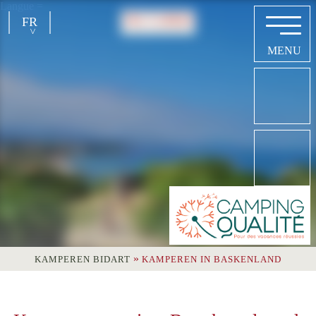
Langue =
FR
EN
NL
DE
»
KAMPEREN BIDART
KAMPEREN IN BASKENLAND