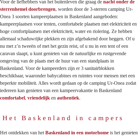
Voor de liefhebbers van het buitenleven die graag de
nacht onder de
sterrenhemel doorbrengen
, worden door de 3-sterren camping Ur-
Onea 3 soorten kampeerplaatsen in Baskenland aangeboden:
kampeerplaatsen voor tenten, comfortabele plaatsen met elektriciteit en
hoge comfortplaatsen met elektriciteit, water en riolering. Ze hebben
allemaal schaduwrijke plekken en zijn afgebakend door heggen. Of u
nu met z’n tweeën of met het gezin reist, of u nu in een tent of een
caravan slaapt, u kunt genieten van de natuurlijke en rustgevende
omgeving van de plaats met de huur van een standplaats in
Baskenland. Voor de kampeerders zijn er 3 sanitairblokken
beschikbaar, waaronder babycabines en ruimtes voor mensen met een
beperkte mobiliteit. Alles wordt gedaan op de camping Ur-Onea zodat
iedereen kan genieten van een kampeervakantie in Baskenland
comfortabel
,
vriendelijk
en
authentiek
.
Het Baskenland in campers
Het ontdekken van het
Baskenland in een motorhome
is het genieten